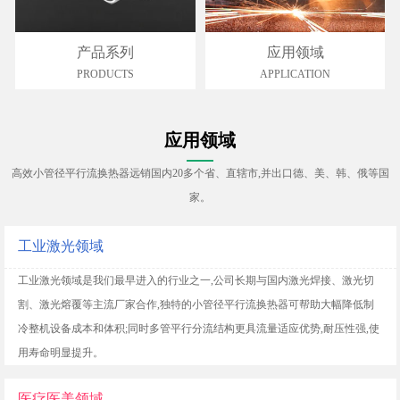
产品系列
应用领域
PRODUCTS
APPLICATION
应用领域
高效小管径平行流换热器远销国内20多个省、直辖市,并出口德、美、韩、俄等国
家。
工业激光领域
工业激光领域是我们最早进入的行业之一,公司长期与国内激光焊接、激光切
割、激光熔覆等主流厂家合作,独特的小管径平行流换热器可帮助大幅降低制
冷整机设备成本和体积;同时多管平行分流结构更具流量适应优势,耐压性强,使
用寿命明显提升。
医疗医美领域