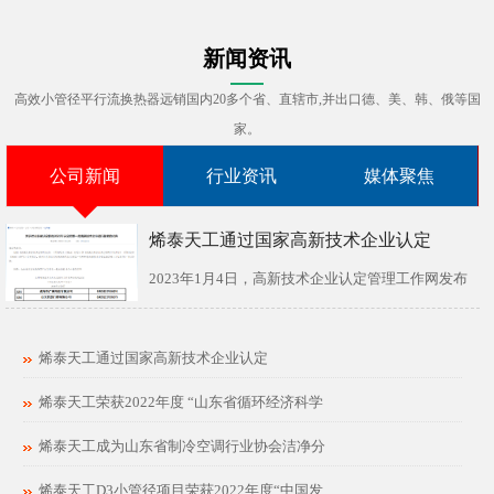
新闻资讯
高效小管径平行流换热器远销国内20多个省、直辖市,并出口德、美、韩、俄等国
家。
公司新闻
行业资讯
媒体聚焦
烯泰天工通过国家高新技术企业认定
2023年1月4日，高新技术企业认定管理工作网发布
了《关于对山东省认定机构2022年认定的第...
烯泰天工通过国家高新技术企业认定
烯泰天工荣获2022年度 “山东省循环经济科学
烯泰天工成为山东省制冷空调行业协会洁净分
烯泰天工D3小管径项目荣获2022年度“中国发