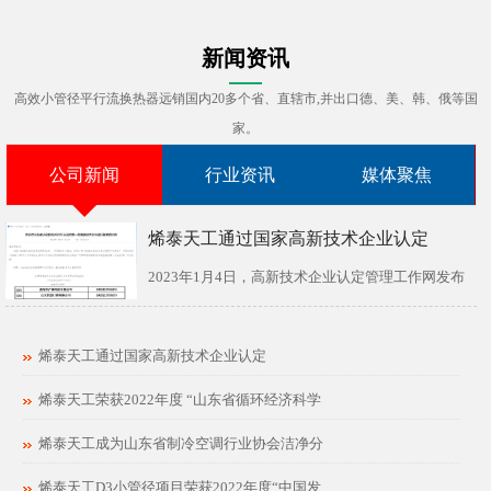
新闻资讯
高效小管径平行流换热器远销国内20多个省、直辖市,并出口德、美、韩、俄等国
家。
公司新闻
行业资讯
媒体聚焦
烯泰天工通过国家高新技术企业认定
2023年1月4日，高新技术企业认定管理工作网发布
了《关于对山东省认定机构2022年认定的第...
烯泰天工通过国家高新技术企业认定
烯泰天工荣获2022年度 “山东省循环经济科学
烯泰天工成为山东省制冷空调行业协会洁净分
烯泰天工D3小管径项目荣获2022年度“中国发