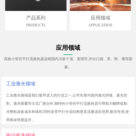
产品系列
应用领域
PRODUCTS
APPLICATION
应用领域
高效小管径平行流换热器远销国内20多个省、直辖市,并出口德、美、韩、俄等国
家。
工业激光领域
工业激光领域是我们最早进入的行业之一,公司长期与国内激光焊接、激光切
割、激光熔覆等主流厂家合作,独特的小管径平行流换热器可帮助大幅降低制
冷整机设备成本和体积;同时多管平行分流结构更具流量适应优势,耐压性强,使
用寿命明显提升。
医疗医美领域